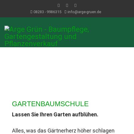
08283 - 9986315
info@arge-gruen.de
GARTENBAUMSCHULE
Lassen Sie Ihren Garten aufblühen.
Alles, was das Gärtnerherz höher schlagen